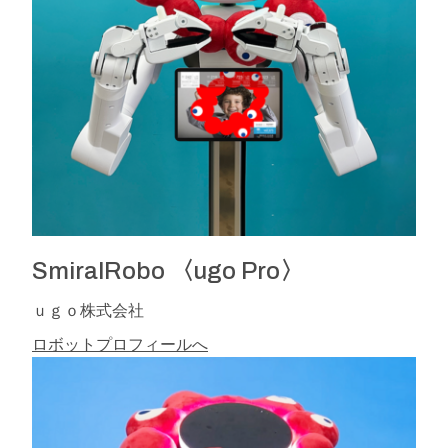
SmiralRobo 〈ugo Pro〉
ｕｇｏ株式会社
ロボットプロフィールへ