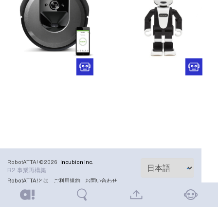
RobotATTA! ©2026
Incubion Inc.
R2 事業再構築
RobotATTA!とは
ご利用規約
お問い合わせ