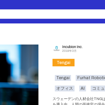
Incubion Inc.
2019年3月
Tengai
Tengai
Furhat Roboti
オフィス
AI
コミュ
スウェーデンの人材会社TNGは、
を導入中。人間の面接官の場合