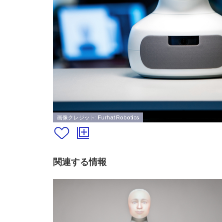
画像クレジット: Furhat Robotics
関連する情報