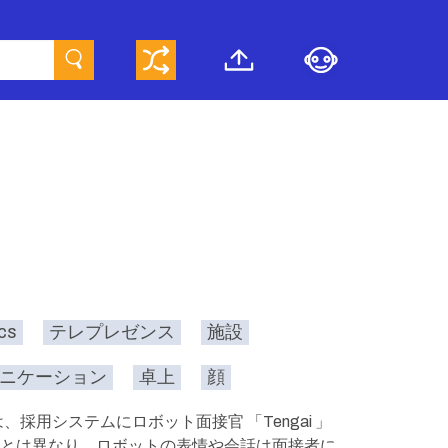
cs
テレプレゼンス
施設
ニケーション
卓上
顔
採用システムにロボット面接官 「Tengai 」
とは異なり、ロボットの表情や会話は面接者に