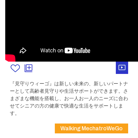
『見守りウィーゴ』は新しい未来の、新しいパートナ
ーとして高齢者見守りや生活サポートができます。さ
まざまな機能を搭載し、お一人お一人のニーズに合わ
せてシニアの方の健康で快適な生活をサポートしま
す。
Walking MechatroWeGo