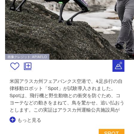
画像クレジット: AP/AFLO
米国アラスカ州フェアバンクス空港で、4足歩行の自
律移動ロボット「Spot」が試験導入されました。
Spotは、飛行機と野生動物との衝突を防ぐため、コ
ヨーテなどの動きをまねて、鳥を驚かせ、追い払おう
とします。この実証はアラスカ州運輸公共施設局が
もっと見る
SPOT