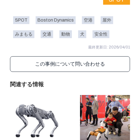
SPOT
Boston Dynamics
空港
屋外
みまもる
交通
動物
犬
安全性
最終更新日: 2026/04/01
この事例について問い合わせる
関連する情報