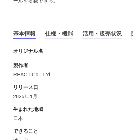
ールを搭載できる。
基本情報
仕様・機能
活用・販売状況
関
オリジナル名
製作者
REACT Co., Ltd.
リリース日
2025年4月
生まれた地域
日本
できること