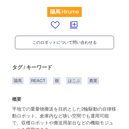
陽馬 Hirume
このロボットについて問い合わせる
タグ / キーワード
陽馬
REACT
畑
はこぶ
農業
概要
平地での重量物搬送を目的とした2輪駆動の自律移
動ロボット。倉庫内など狭い空間でも運用可能
で、収穫ロボットや搬送用架台などの機能モジュ