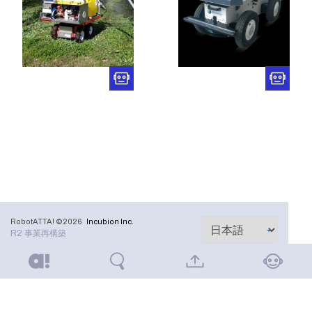
RobotATTA! ©2026
Incubion Inc.
R2 事業再構築
RobotATTA!とは
ご利用規約
お問い合わせ