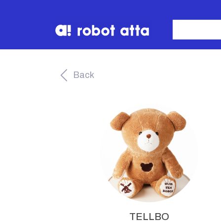
Back
TELLBO