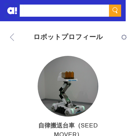
ロボットプロフィール
自律搬送台車（SEED
MOVER）