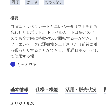
誘導
はこぶ
おもてなし
概要
自律型トラベルカートとエレベータリフトを組み
合わせたロボット。 トラベルカートは狭いスペー
スでも全方向に移動や360°回転する事ができ、リ
フトエレベータは運搬物を上下させたり前後に引
っ張ったりすることができる。 配送ロボットとし
て使用する場
もっと見る
基本情報
仕様・機能
活用・販売状況
関
オリジナル名