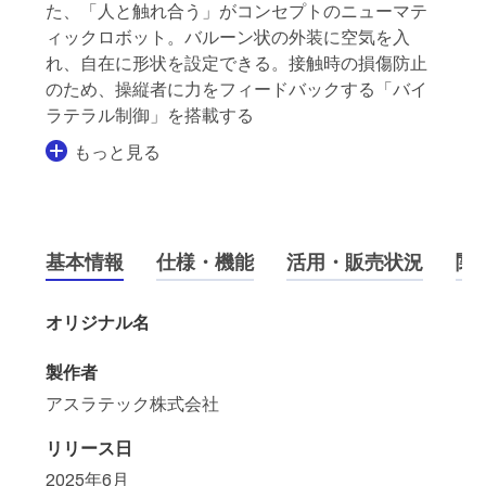
た、「人と触れ合う」がコンセプトのニューマテ
ィックロボット。バルーン状の外装に空気を入
れ、自在に形状を設定できる。接触時の損傷防止
のため、操縦者に力をフィードバックする「バイ
ラテラル制御」を搭載する
もっと見る
基本情報
仕様・機能
活用・販売状況
関
オリジナル名
製作者
アスラテック株式会社
リリース日
2025年6月