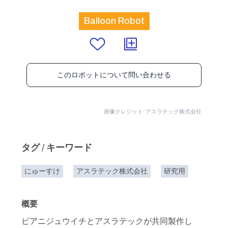
Balloon Robot
このロボットについて問い合わせる
画像クレジット: アスラテック株式会社
タグ / キーワード
にゅーすけ
アスラテック株式会社
研究用
概要
ピアニジュウイチとアスラテックが共同製作し