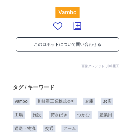
Vambo
このロボットについて問い合わせる
画像クレジット: 川崎重工
タグ / キーワード
Vambo
川崎重工業株式会社
倉庫
お店
工場
施設
荷さばき
つかむ
産業用
運送・物流
交通
アーム