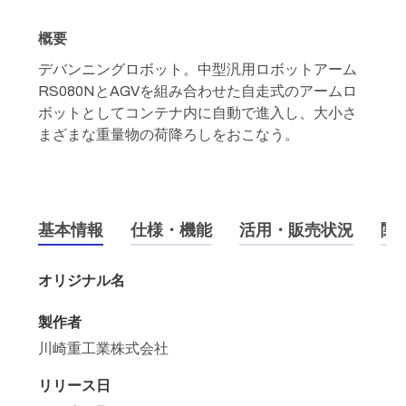
概要
デバンニングロボット。中型汎用ロボットアーム
RS080NとAGVを組み合わせた自走式のアームロ
ボットとしてコンテナ内に自動で進入し、大小さ
まざまな重量物の荷降ろしをおこなう。
基本情報
仕様・機能
活用・販売状況
関
オリジナル名
製作者
川崎重工業株式会社
リリース日