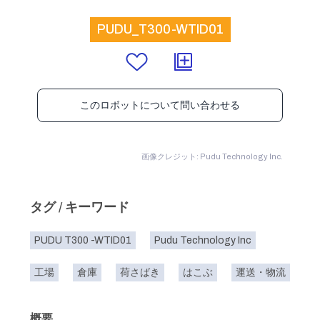
PUDU_T300-WTID01
このロボットについて問い合わせる
画像クレジット: Pudu Technology Inc.
タグ / キーワード
PUDU T300 -WTID01
Pudu Technology Inc
工場
倉庫
荷さばき
はこぶ
運送・物流
概要