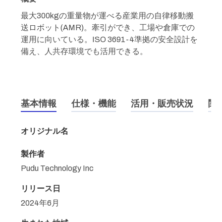
最大300kgの重量物が運べる産業用の自律移動搬
送ロボット(AMR)。牽引ができ、工場や倉庫での
運用に向いている。ISO 3691-4準拠の安全設計を
備え、人共存環境でも活用できる。
基本情報
仕様・機能
活用・販売状況
関
オリジナル名
製作者
Pudu Technology Inc
リリース日
2024年6月