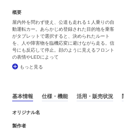
概要
屋内外を問わず使え、公道も走れる１人乗りの自
動運転カー。あらかじめ登録された目的地を乗客
がタブレットで選択すると、決められたルート
を、人や障害物を臨機応変に避けながら走る。信
号にも反応して停止。顔のように見えるフロント
の表情やLEDによって
もっと見る
基本情報
仕様・機能
活用・販売状況
関
オリジナル名
製作者