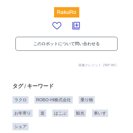
RakuRo
このロボットについて問い合わせる
画像クレジット: ZMP INC.
タグ / キーワード
ラクロ
ROBO-HI株式会社
乗り物
お年寄り
道
はこぶ
観光
車いす
シェア