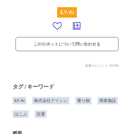
ILY-Ai
このロボットについて問い合わせる
画像クレジット: AISIN
タグ / キーワード
ILY-Ai
株式会社アイシン
乗り物
商業施設
はこぶ
交通
概要