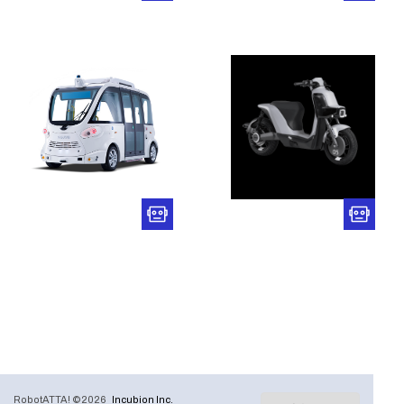
RobotATTA! ©2026
Incubion Inc.