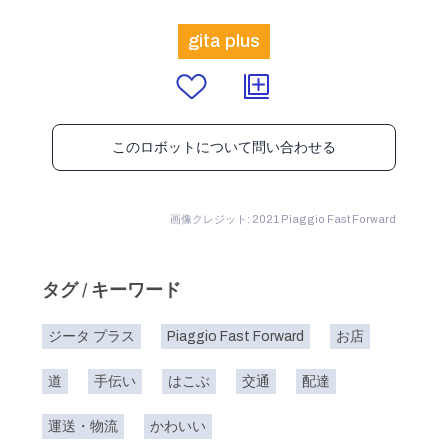
gita plus
このロボットについて問い合わせる
画像クレジット: 2021 Piaggio Fast Forward
タグ / キーワード
ジータ プラス
Piaggio Fast Forward
お店
道
手伝い
はこぶ
交通
配達
運送・物流
かわいい