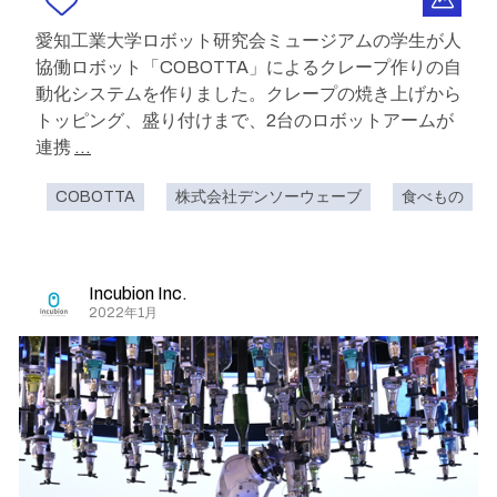
愛知工業大学ロボット研究会ミュージアムの学生が人
協働ロボット「COBOTTA」によるクレープ作りの自
動化システムを作りました。クレープの焼き上げから
トッピング、盛り付けまで、2台のロボットアームが
連携
...
COBOTTA
株式会社デンソーウェーブ
食べもの
Incubion Inc.
2022年1月