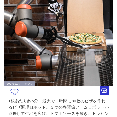
source: AFP/アフロ
1枚あたり約5分、最大で１時間に80枚のピザを作れ
るピザ調理ロボット。３つの多関節アームロボットが
連携して生地を広げ、トマトソースを敷き、トッピン