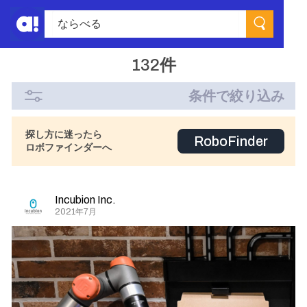
132件
条件で絞り込み
探し方に迷ったら
RoboFinder
ロボファインダーへ
Incubion Inc.
2021年7月