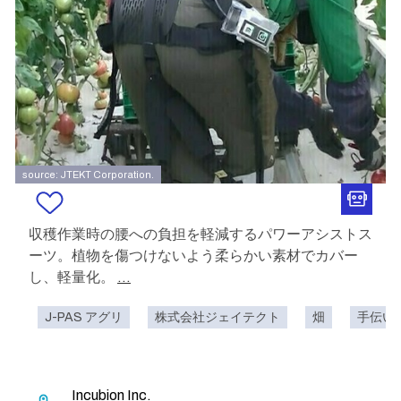
source: JTEKT Corporation.
収穫作業時の腰への負担を軽減するパワーアシストス
ーツ。植物を傷つけないよう柔らかい素材でカバー
し、軽量化。
...
J-PAS アグリ
株式会社ジェイテクト
畑
手伝い
Incubion Inc.