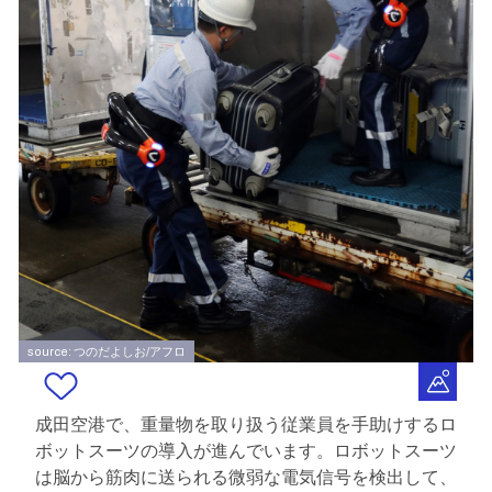
source: つのだよしお/アフロ
成田空港で、重量物を取り扱う従業員を手助けするロ
ボットスーツの導入が進んでいます。ロボットスーツ
は脳から筋肉に送られる微弱な電気信号を検出して、