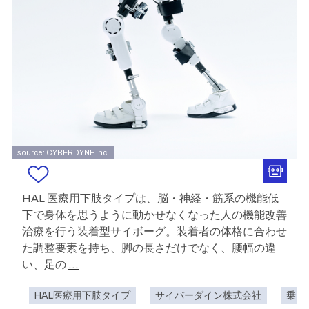
source: CYBERDYNE Inc.
HAL 医療用下肢タイプは、脳・神経・筋系の機能低
下で身体を思うように動かせなくなった人の機能改善
治療を行う装着型サイボーグ。装着者の体格に合わせ
た調整要素を持ち、脚の長さだけでなく、腰幅の違
い、足の
...
HAL医療用下肢タイプ
サイバーダイン株式会社
乗り