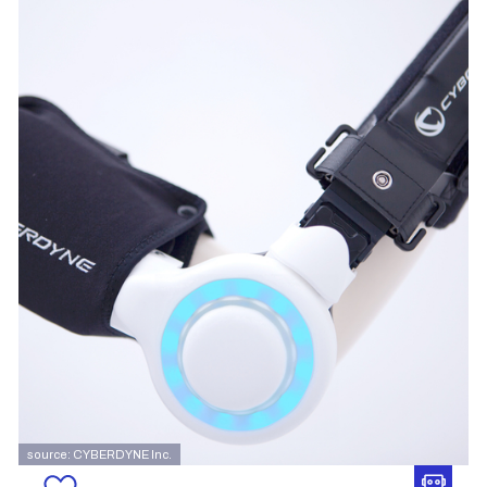
source: CYBERDYNE Inc.