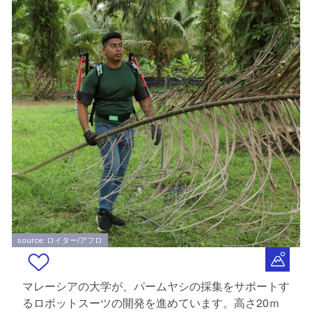
source: ロイター/アフロ
マレーシアの大学が、パームヤシの採集をサポートす
るロボットスーツの開発を進めています。高さ20ｍ