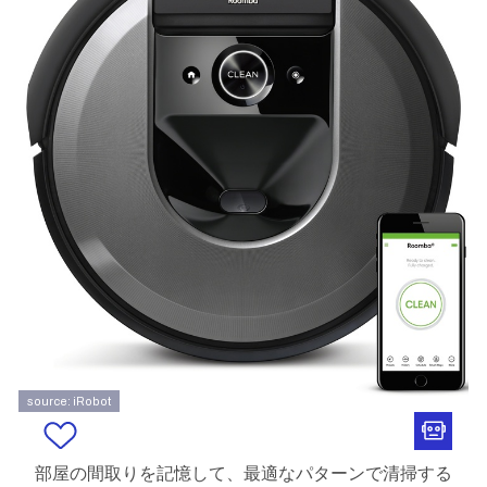
source: iRobot
部屋の間取りを記憶して、最適なパターンで清掃する