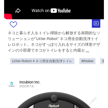
ネコと暮らす人をトイレ掃除から解放する画期的なソ
リューションが”Litter-Robot” ネコ用全自動洗浄トイ
レロボット。ネコがすっぽり入れるサイズの球形デザ
インの小部屋でネコがトイレをすると内蔵セ
...
Litter-Robot 4 ネコ用全自動洗浄トイレ
Whisker
家
Incubion Inc.
2021年7月