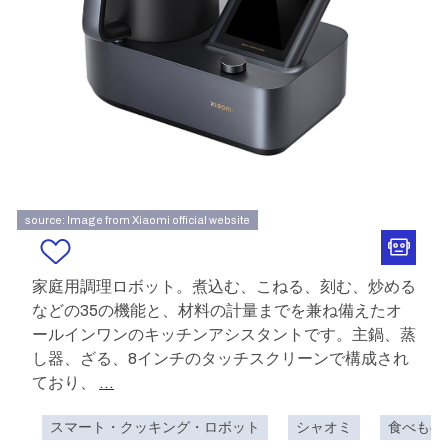
source: Image from Xiaomi official website
家庭用調理ロボット。煮込む、こねる、刻む、炒める
などの35の機能と、材料の計量までを兼ね備えたオ
ールインワンのキッチンアシスタントです。主鍋、蒸
し器、ざる、8インチのタッチスクリーンで構成され
ており、
...
スマート・クッキング・ロボット
シャオミ
食べもの