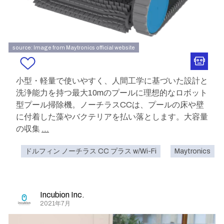
source: Image from Maytronics official website
小型・軽量で使いやすく、人間工学に基づいた設計と
洗浄能力を持つ最大10mのプールに理想的なロボット
型プール掃除機。ノーチラスCCは、プールの床や壁
に付着した藻やバクテリアを払い落とします。大容量
の収集
...
ドルフィン ノーチラス CC プラス w/Wi-Fi
Maytronics
Incubion Inc.
2021年7月