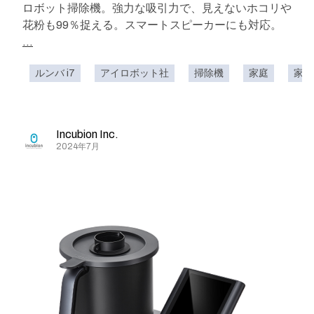
ロボット掃除機。強力な吸引力で、見えないホコリや
花粉も99％捉える。スマートスピーカーにも対応。
...
ルンバ i7
アイロボット社
掃除機
家庭
家
Incubion Inc.
2024年7月