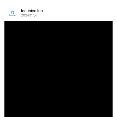
Incubion Inc.
2024年7月