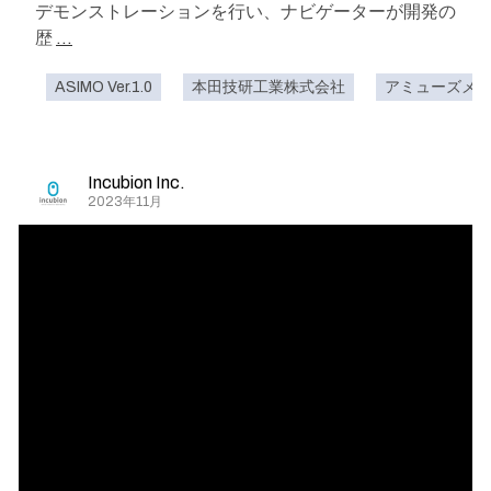
デモンストレーションを行い、ナビゲーターが開発の
歴
...
ASIMO Ver.1.0
本田技研工業株式会社
アミューズメ
Incubion Inc.
2023年11月