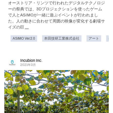
オーストリア・リンツで行われたデジタルテクノロジ
ーの祭典では、3Dプロジェクションを使ったゲーム
で人とASIMOが一緒に遊ぶイベントが行われまし
た。人の動きに合わせて周囲の映像が変化する劇場サ
イズの巨
...
ASIMO Ver.2.0
本田技研工業株式会社
アート
美
Incubion Inc.
2021年3月