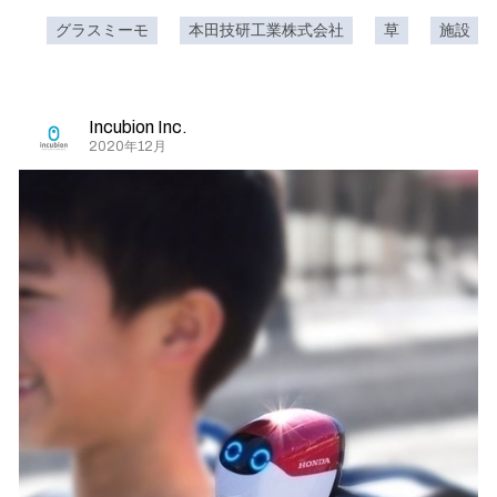
グラスミーモ
本田技研工業株式会社
草
施設
Incubion Inc.
2020年12月