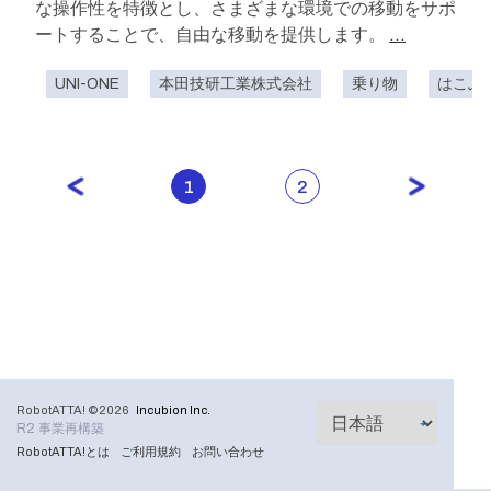
な操作性を特徴とし、さまざまな環境での移動をサポ
ートすることで、自由な移動を提供します。
...
UNI-ONE
本田技研工業株式会社
乗り物
はこぶ
1
2
RobotATTA! ©2026
Incubion Inc.
R2 事業再構築
RobotATTA!とは
ご利用規約
お問い合わせ