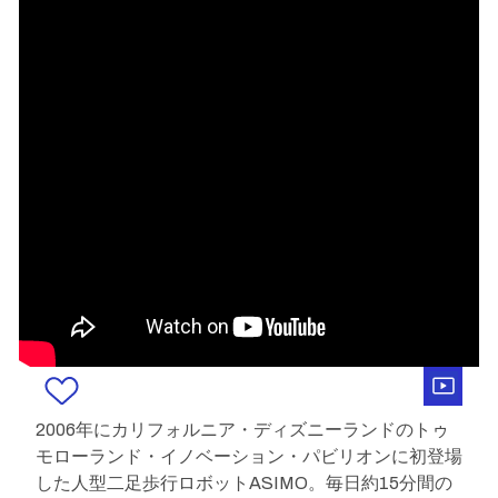
2006年にカリフォルニア・ディズニーランドのトゥ
モローランド・イノベーション・パビリオンに初登場
した人型二足歩行ロボットASIMO。毎日約15分間の