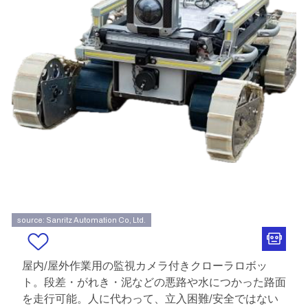
source: Sanritz Automation Co, Ltd.
屋内/屋外作業用の監視カメラ付きクローラロボッ
ト。段差・がれき・泥などの悪路や水につかった路面
を走行可能。人に代わって、立入困難/安全ではない