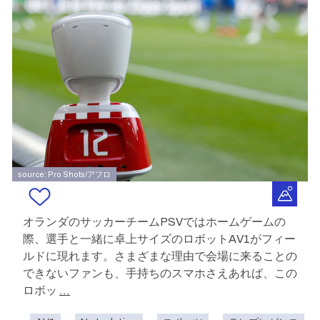
source: Pro Shots/アフロ
オランダのサッカーチームPSVではホームゲームの
際、選手と一緒に卓上サイズのロボットAV1がフィー
ルドに現れます。さまざまな理由で会場に来ることの
できないファンも、手持ちのスマホさえあれば、この
ロボッ
...