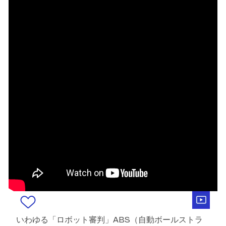
いわゆる「ロボット審判」ABS（自動ボールストラ