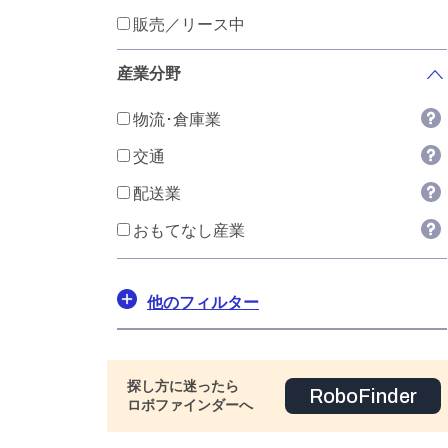
販売／リース中
産業分野
物流･倉庫業
交通
配送業
おもてなし産業
他のフィルター
探し方に迷ったら
RoboFinder
ロボファインダーへ