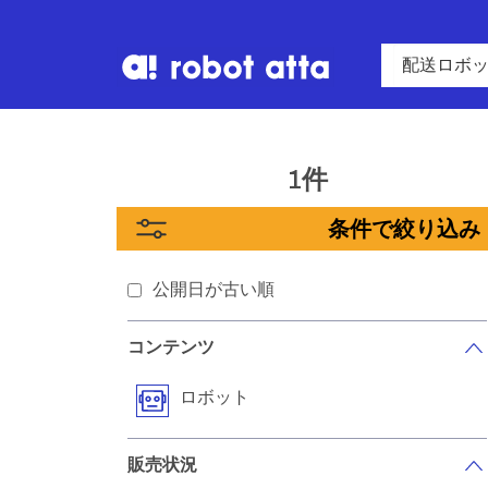
1件
条件で絞り込み
公開日が古い順
コンテンツ
ロボット
販売状況