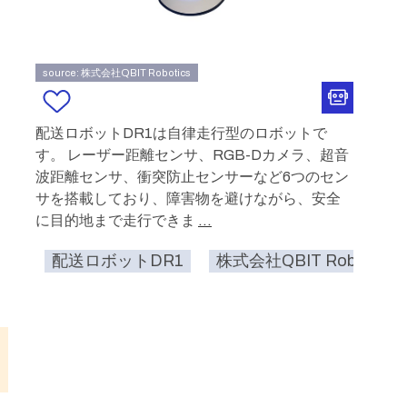
source: 株式会社QBIT Robotics
配送ロボットDR1は自律走行型のロボットで
す。 レーザー距離センサ、RGB-Dカメラ、超音
波距離センサ、衝突防止センサーなど6つのセン
サを搭載しており、障害物を避けながら、安全
に目的地まで走行できま
...
配送ロボットDR1
株式会社QBIT Robotics