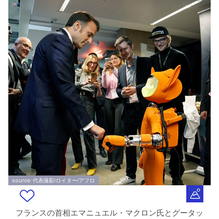
source: 代表撮影/ロイター/アフロ
フランスの首相エマニュエル・マクロン氏とグータッ