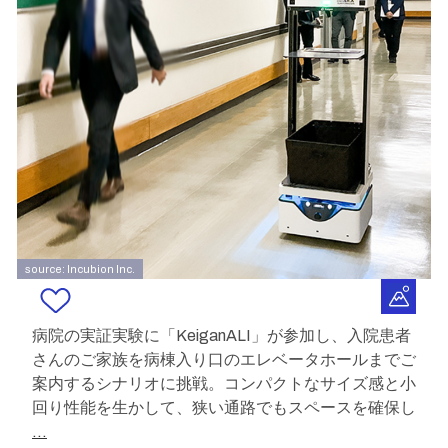
source: Incubion Inc.
病院の実証実験に「KeiganALI」が参加し、入院患者
さんのご家族を病棟入り口のエレベータホールまでご
案内するシナリオに挑戦。コンパクトなサイズ感と小
回り性能を生かして、狭い通路でもスペースを確保し
...