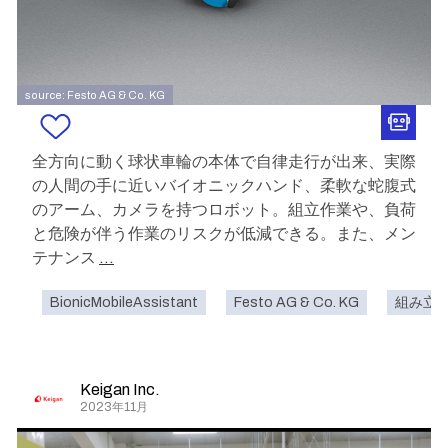
source: Festo AG & Co. KG
全方向に動く球状車輪の本体で自律走行が出来、実際
の人間の手に近いバイオニックハンド、柔軟な蛇腹式
のアーム、カメラを持つロボット。組立作業や、負荷
と危険が伴う作業のリスクが低減できる。また、メン
テナンス
...
BionicMobileAssistant
Festo AG & Co. KG
組み立
Keigan Inc.
2023年11月