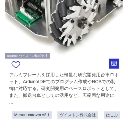
source: ヴイストン株式会社
アルミフレームを採用した軽量な研究開発用台車ロボ
ット。ArduinoIDEでのプログラム作成やROSでの制
御に対応する。研究開発用のベースロボットとして、
また、搬送台車としての活用など、広範囲な用途に
...
Mecanumrover v2.1
ヴイストン株式会社
はこぶ