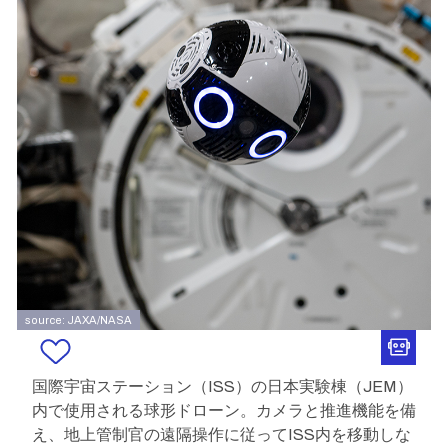
source: JAXA/NASA
国際宇宙ステーション（ISS）の日本実験棟（JEM）
内で使用される球形ドローン。カメラと推進機能を備
え、地上管制官の遠隔操作に従ってISS内を移動しな