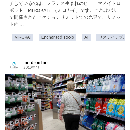
チしているのは、フランス生まれのヒューマノイドロ
ボット「MIROKAÏ」（ミロカイ）です。これはパリ
で開催されたアクションサミットでの光景で、サミッ
ト内
...
MIROKAÏ
Enchanted Tools
AI
サステイナブル
Incubion Inc.
2019年4月