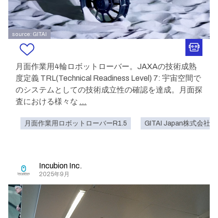
source: GITAI
月面作業用4輪ロボットローバー。JAXAの技術成熟
度定義 TRL(Technical Readiness Level) 7: 宇宙空間で
のシステムとしての技術成立性の確認を達成。月面探
査における様々な
...
月面作業用ロボットローバーR1.5
GITAI Japan株式会社
Incubion Inc.
2025年9月