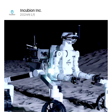
Incubion Inc.
2024年1月