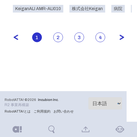
KeiganALI AMR-ALI010
株式会社Keigan
病院
1
2
3
4
RobotATTA! ©2026
Incubion Inc.
R2 事業再構築
RobotATTA!とは
ご利用規約
お問い合わせ