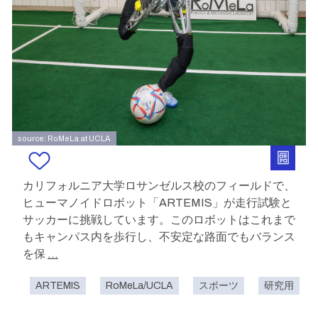
source: RoMeLa at UCLA
カリフォルニア大学ロサンゼルス校のフィールドで、
ヒューマノイドロボット「ARTEMIS」が走行試験と
サッカーに挑戦しています。このロボットはこれまで
もキャンパス内を歩行し、不安定な路面でもバランス
を保
...
ARTEMIS
RoMeLa/UCLA
スポーツ
研究用