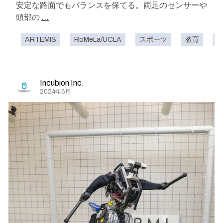
安定な路面でもバランスを保てる。両足のセンサーや
頭部の
...
ARTEMIS
RoMeLa/UCLA
スポーツ
教育
Incubion Inc.
2024年6月