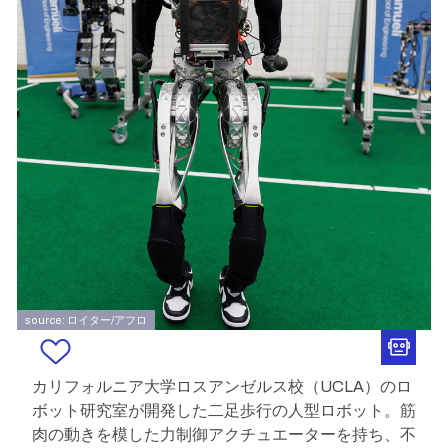
source: ロイター/アフロ
カリフォルニア大学ロスアンゼルス校（UCLA）のロ
ボット研究室が開発した二足歩行の人型ロボット。筋
肉の動きを模した力制御アクチュエーターを持ち、不