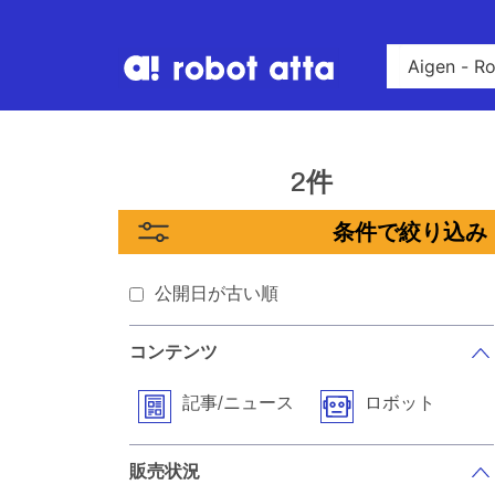
2件
条件で絞り込み
公開日が古い順
コンテンツ
記事/ニュース
ロボット
販売状況