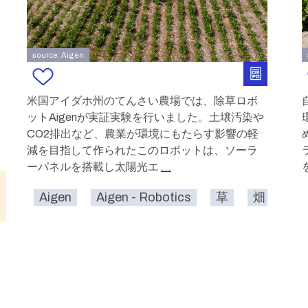
source: Aigen
米国アイダホ州のてんさい農場では、除草ロボ
ットAigenが実証実験を行いました。土壌汚染や
CO2排出など、農業が環境にもたらす影響の軽
減を目指して作られたこのロボットは、ソーラ
ーパネルを搭載し太陽光エ
...
Aigen
Aigen - Robotics
草
畑
屋