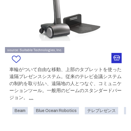
source: Suitable Technologies, Inc.
車輪がついて自由な移動、上部のタブレットを使った
遠隔プレゼンスシステム。従来のテレビ会議システム
の制約を取り払い、遠隔地の人とつなぐ、コミュニケ
ーションツール。一般用のビームのスタンダードバー
ジョン。
...
Beam
Blue Ocean Robotics
テレプレゼンス
オ