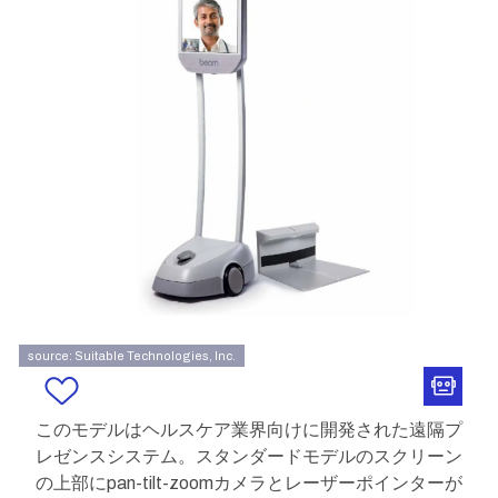
source: Suitable Technologies, Inc.
このモデルはヘルスケア業界向けに開発された遠隔プ
レゼンスシステム。スタンダードモデルのスクリーン
の上部にpan-tilt-zoomカメラとレーザーポインターが