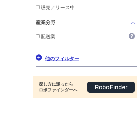
販売／リース中
産業分野
配送業
他のフィルター
探し方に迷ったら
RoboFinder
ロボファインダーへ