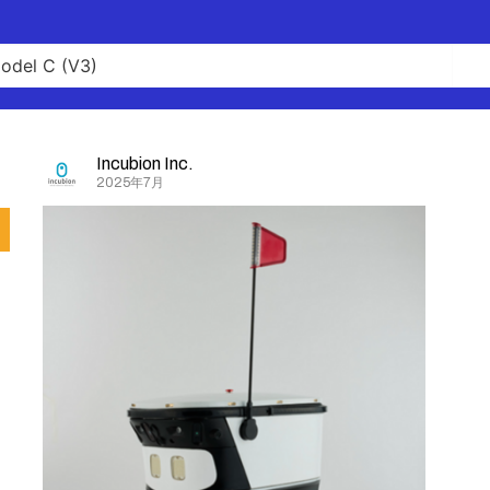
Incubion Inc.
2025年7月