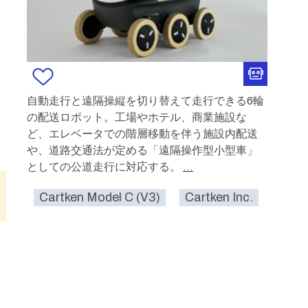
自動走行と遠隔操縦を切り替えて走行できる6輪
の配送ロボット。工場やホテル、商業施設な
ど、エレベータでの階層移動を伴う施設内配送
や、道路交通法が定める「遠隔操作型⼩型⾞」
としての公道⾛⾏に対応する。
...
Cartken Model C (V3)
Cartken Inc.
食べ