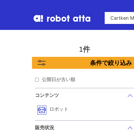
1件
条件で絞り込み
公開日が古い順
コンテンツ
ロボット
販売状況