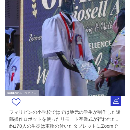
source: AFP/アフロ
フィリピンの小学校ではでは地元の学生が制作した遠
隔操作ロボットを使ったリモート卒業式が行われた。
約170人の生徒は車輪の付いたタブレットにZoomで