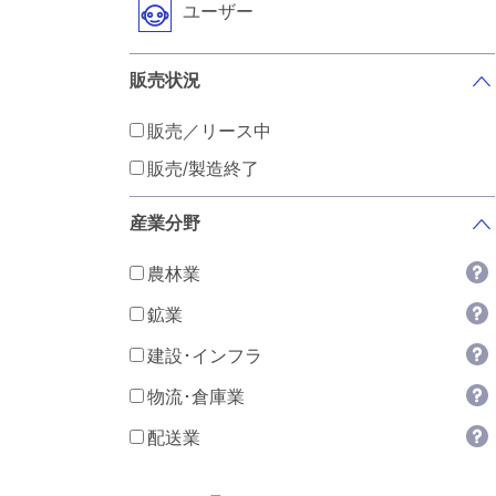
ユーザー
販売状況
販売／リース中
販売/製造終了
産業分野
農林業
鉱業
建設･インフラ
物流･倉庫業
配送業