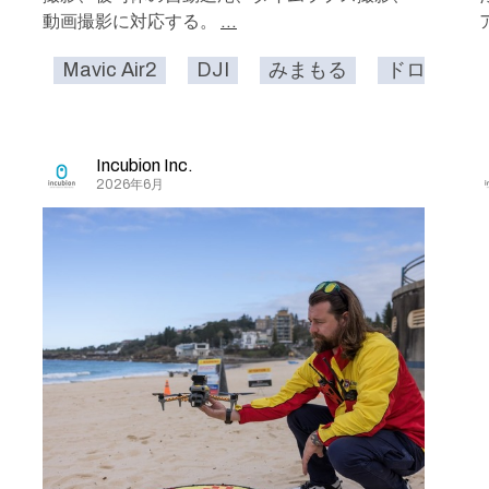
動画撮影に対応する。
...
Mavic Air2
DJI
みまもる
ドローン
Incubion Inc.
2026年6月