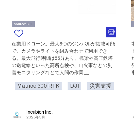
source: DJI
産業用ドローン。最大3つのジンバルが搭載可能
で、カメラやライトを組み合わせて利用でき
る。最大飛行時間は55分あり、橋梁や高圧鉄塔
の送電線といった高所点検や、山火事などの災
害モニタリングなどで人間の作業
...
Matrice 300 RTK
DJI
災害支援
危険
Incubion Inc.
2025年3月