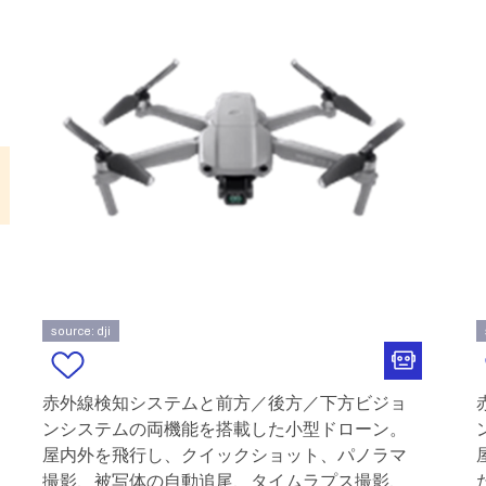
source: dji
赤外線検知システムと前方／後方／下方ビジョ
ンシステムの両機能を搭載した小型ドローン。
屋内外を飛行し、クイックショット、パノラマ
撮影、被写体の自動追尾、タイムラプス撮影、