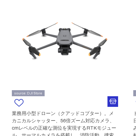
source: DJI Store
業務用小型ドローン（クアッドコプター）。メ
カニカルシャッター、56倍ズーム対応カメラ、
cmレベルの正確な測位を実現するRTKモジュー
ル、サーマルカメラを搭載し、消防活動、捜索