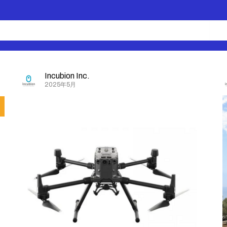
Incubion Inc.
2025年5月