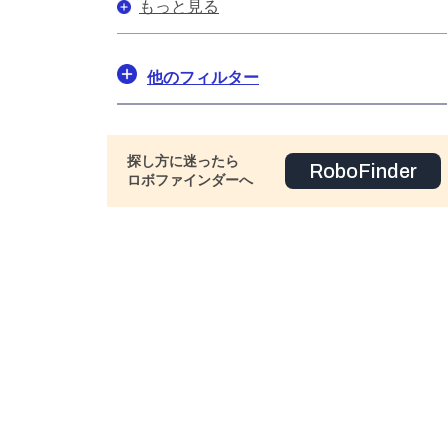
もっと見る
他のフィルター
探し方に迷ったら
RoboFinder
ロボファインダーへ