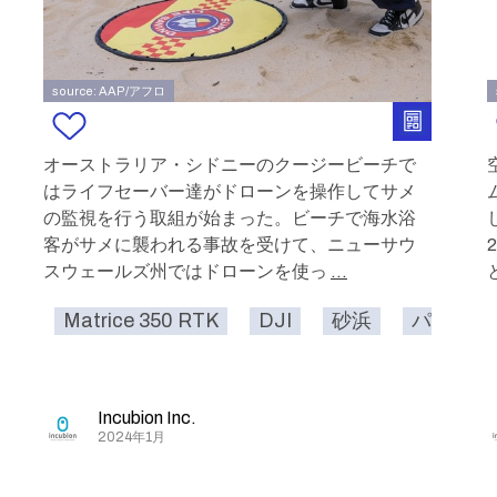
source: AAP/アフロ
オーストラリア・シドニーのクージービーチで
はライフセーバー達がドローンを操作してサメ
の監視を行う取組が始まった。ビーチで海水浴
客がサメに襲われる事故を受けて、ニューサウ
スウェールズ州ではドローンを使っ
...
Matrice 350 RTK
DJI
砂浜
パトロー
Incubion Inc.
2024年1月