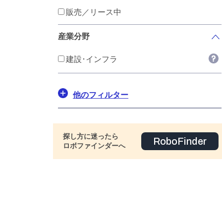
販売／リース中
産業分野
建設･インフラ
他のフィルター
探し方に迷ったら
RoboFinder
ロボファインダーへ