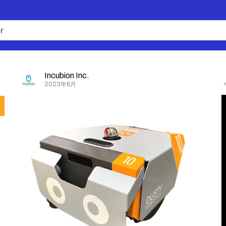
Incubion Inc.
2023年6月