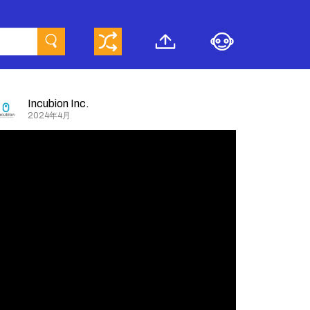
Incubion Inc.
2024年4月