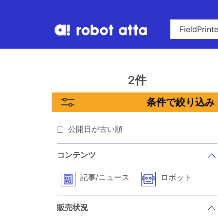
2件
条件で絞り込み
公開日が古い順
コンテンツ
記事/ニュース
ロボット
販売状況