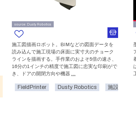
source: Dusty Robotics
施工図描画ロボット。BIMなどの図面データを
読み込んで施工現場の床面に実寸大のチョーク
ラインを描画する。手作業のおよそ5倍の速さ、
16分の1インチの精度で施工図に忠実な印刷がで
き、ドアの開閉方向や機器
...
FieldPrinter
Dusty Robotics
施設
地