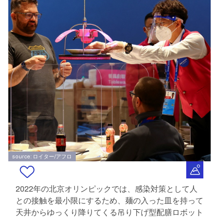
source: ロイター/アフロ
2022年の北京オリンピックでは、感染対策として人
との接触を最小限にするため、麺の入った皿を持って
天井からゆっくり降りてくる吊り下げ型配膳ロボット