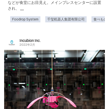
などが食堂にお目見え。メインプレスセンターに設置
され、
...
Foodrop System
千玺机器人集团有限公司
食べもの
Incubion Inc.
2022年2月