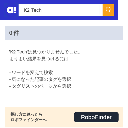
0 件
'K2 Tech'は見つかりませんでした。
よりよい結果を見つけるには……:
- ワードを変えて検索
- 気になった記事のタグを選択
-
タグリスト
のページから選択
探し方に迷ったら
RoboFinder
ロボファインダーへ