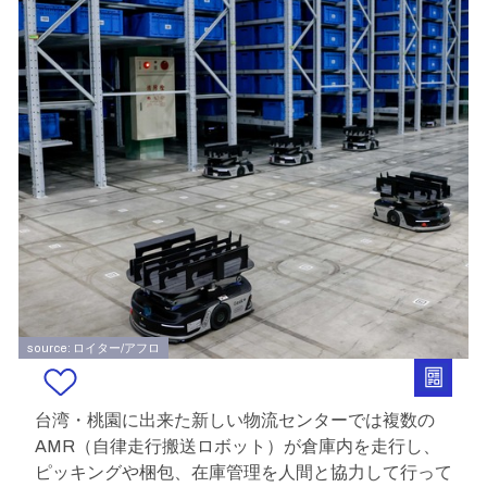
source: ロイター/アフロ
台湾・桃園に出来た新しい物流センターでは複数の
AMR（自律走行搬送ロボット）が倉庫内を走行し、
ピッキングや梱包、在庫管理を人間と協力して行って