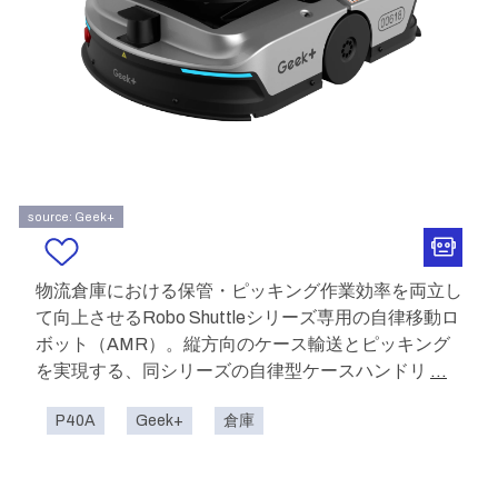
source: Geek+
物流倉庫における保管・ピッキング作業効率を両立し
て向上させるRobo Shuttleシリーズ専用の自律移動ロ
ボット（AMR）。縦方向のケース輸送とピッキング
を実現する、同シリーズの自律型ケースハンドリ
...
P40A
Geek+
倉庫