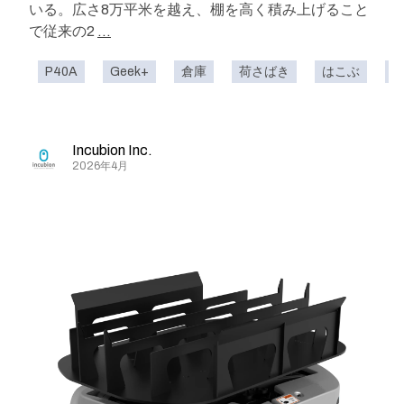
いる。広さ8万平米を越え、棚を高く積み上げること
で従来の2
...
P40A
Geek+
倉庫
荷さばき
はこぶ
Incubion Inc.
2026年4月