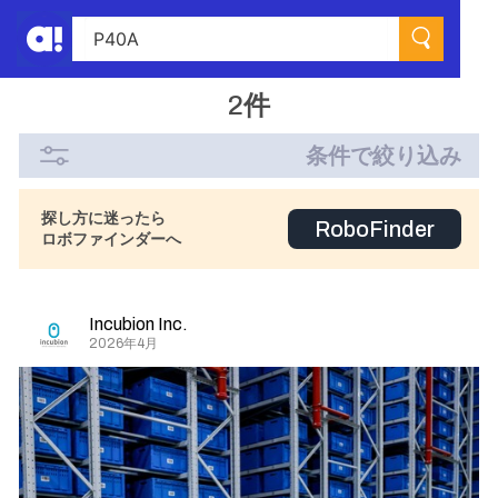
2件
条件で絞り込み
探し方に迷ったら
RoboFinder
ロボファインダーへ
Incubion Inc.
2026年4月