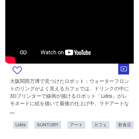
大阪関西万博で見つけたロボット：ウォーターフロン
トのリングがよく見えるカフェでは、ドリンクの中に
3Dプリンターで線画が描けるロボット「Lidris」がレ
モネードに絵を描いて最後の仕上げ中。ラテアートな
...
Lidris
SUNTORY
アート
カフェ
飲食店