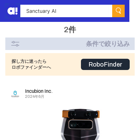
2件
条件で絞り込み
探し方に迷ったら
RoboFinder
ロボファインダーへ
Incubion Inc.
2024年6月