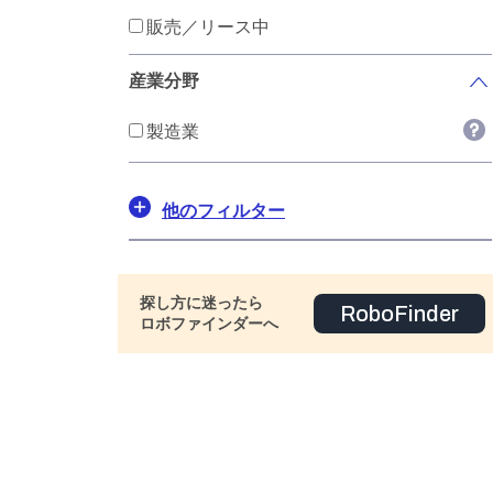
販売／リース中
産業分野
製造業
他のフィルター
探し方に迷ったら
RoboFinder
ロボファインダーへ