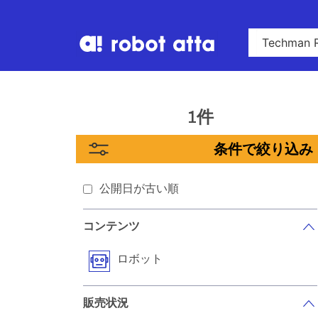
1件
条件で絞り込み
公開日が古い順
コンテンツ
ロボット
販売状況