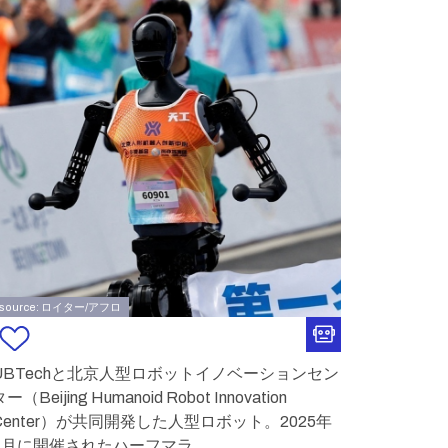
source: ロイター/アフロ
UBTechと北京人型ロボットイノベーションセン
ー（Beijing Humanoid Robot Innovation
Center）が共同開発した人型ロボット。2025年
4月に開催されたハーフマラ
...