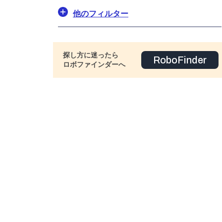
他のフィルター
探し方に迷ったら
RoboFinder
ロボファインダーへ