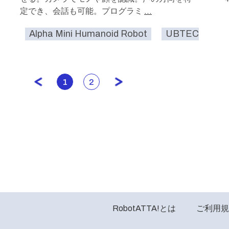
定でき、会話も可能。プログラミ
...
Alpha Mini Humanoid Robot
UBTECH Robo
1
2
RobotATTA!とは
ご利用規