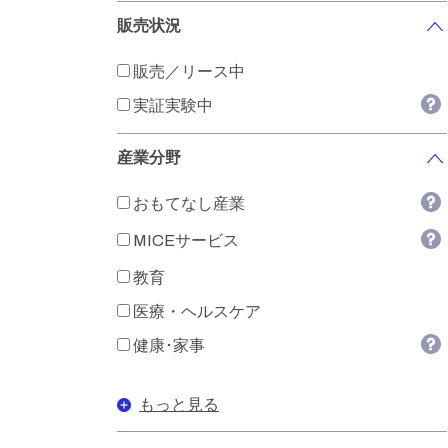
販売状況
販売／リース中
実証実験中
産業分野
おもてなし産業
MICEサービス
教育
医療・ヘルスケア
健康･家事
もっと見る