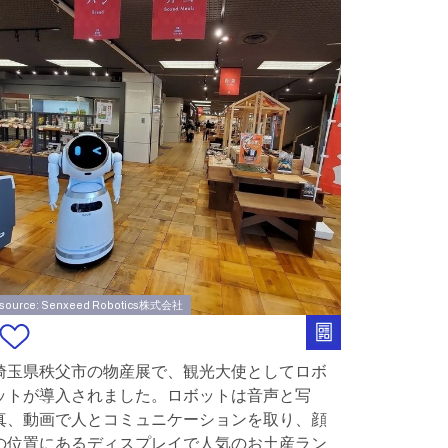
source: Senxeed Robotics株式会社
埼玉県秩父市の物産展で、観光大使としてロボ
ットが導入されました。ロボットは音声と写
真、動画で人とコミュニケーションを取り、顔
の位置にあるディスプレイで人気のお土産ラン