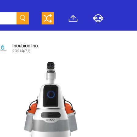
Incubion Inc.
2021年7月