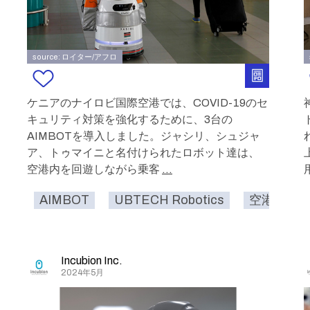
source: ロイター/アフロ
ケニアのナイロビ国際空港では、COVID-19のセ
キュリティ対策を強化するために、3台の
AIMBOTを導入しました。ジャシリ、シュジャ
ア、トゥマイニと名付けられたロボット達は、
空港内を回遊しながら乗客
...
AIMBOT
UBTECH Robotics
空港
Incubion Inc.
2024年5月