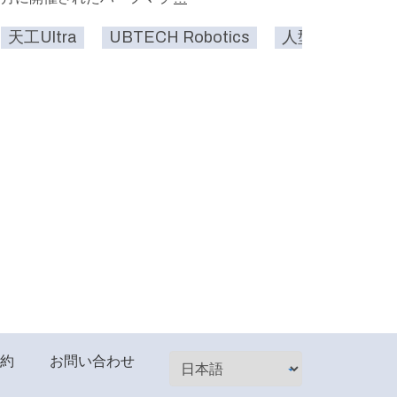
天工Ultra
UBTECH Robotics
人型
tics
家庭
学校
AI
コミュニケーション
約
お問い合わせ