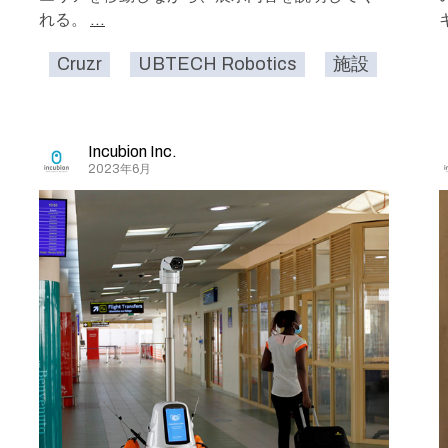
れる。
...
Cruzr
UBTECH Robotics
施設
アミ
Incubion Inc.
2023年6月