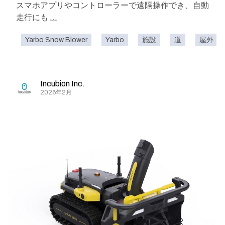
スマホアプリやコントローラーで遠隔操作でき、自動
走行にも
...
Yarbo Snow Blower
Yarbo
施設
道
屋外
Incubion Inc.
2026年2月