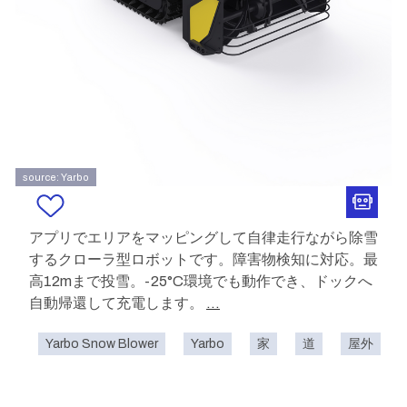
source: Yarbo
アプリでエリアをマッピングして自律走行ながら除雪
するクローラ型ロボットです。障害物検知に対応。最
高12mまで投雪。-25°C環境でも動作でき、ドックへ
自動帰還して充電します。
...
Yarbo Snow Blower
Yarbo
家
道
屋外