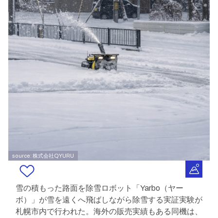
source: 株式会社QYURU
雪の積もった路面を除雪ロボット「Yarbo（ヤー
ボ）」が雪を遠くへ飛ばしながら除雪する実証実験が
札幌市内で行われた。海外の販売実績もある同機は、