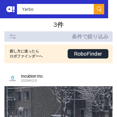
3件
条件で絞り込み
探し方に迷ったら
RoboFinder
ロボファインダーへ
Incubion Inc.
2026年2月