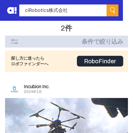
2件
条件で絞り込み
探し方に迷ったら
RoboFinder
ロボファインダーへ
Incubion Inc.
2024年1月