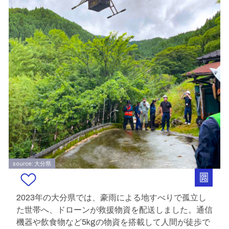
source: 大分県
2023年の大分県では、豪雨による地すべりで孤立し
た世帯へ、ドローンが救援物資を配送しました。通信
機器や飲食物など5kgの物資を搭載して人間が徒歩で