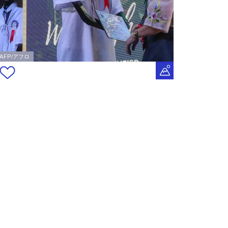
AFP/アフロ