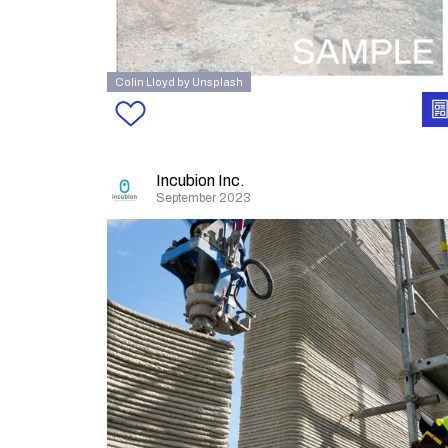
Colin Lloyd by Unsplash
Incubion Inc.
September 2023