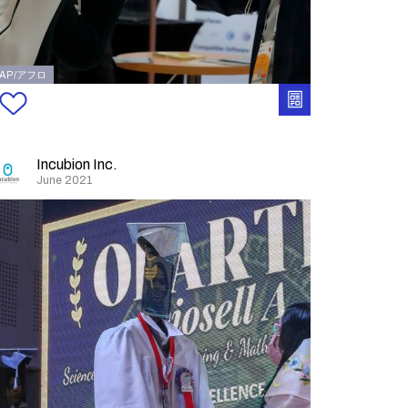
AP/アフロ
Incubion Inc.
June 2021