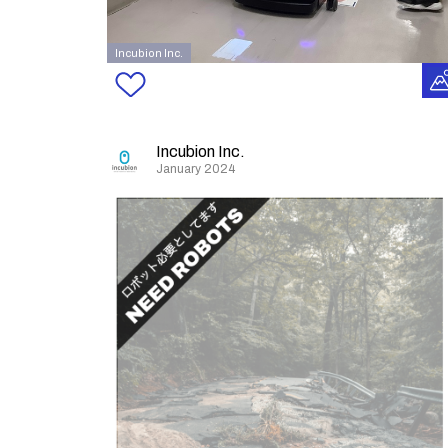
Incubion Inc.
Incubion Inc.
January 2024