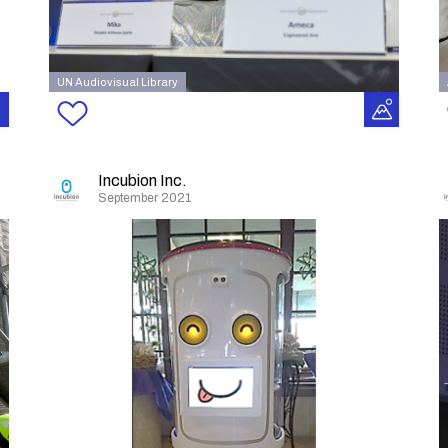
UN Audiovisual Library
Incubion Inc.
September 2021