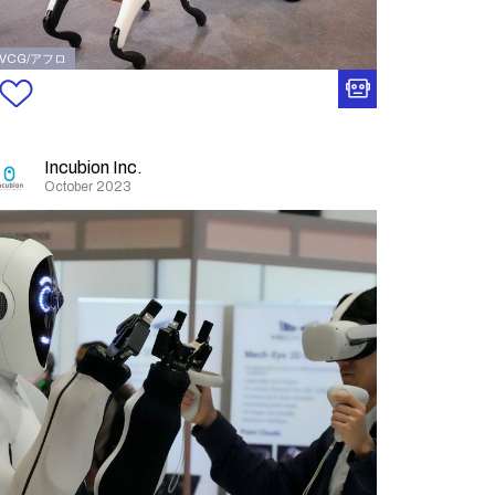
VCG/アフロ
Incubion Inc.
October 2023