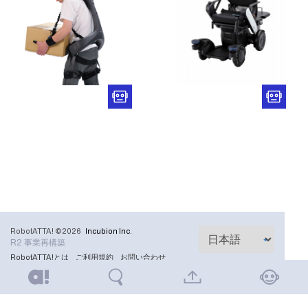
RobotATTA! ©2026
Incubion Inc.
R2 事業再構築
RobotATTA!とは
ご利用規約
お問い合わせ