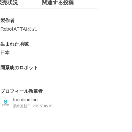
販売状況
関連する投稿
製作者
RobotATTA!公式
生まれた地域
日本
同系統のロボット
プロフィール執筆者
Incubion Inc.
最終更新日: 2025/06/12