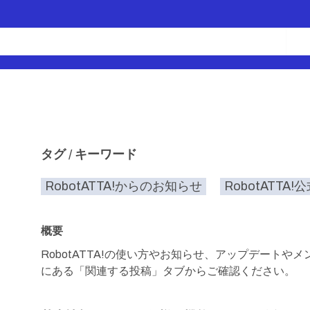
タグ / キーワード
RobotATTA!からのお知らせ
RobotATTA!
概要
RobotATTA!の使い方やお知らせ、アップデート
にある「関連する投稿」タブからご確認ください。