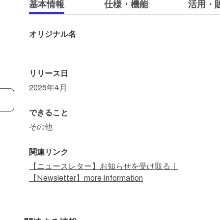
基本情報
仕様・機能
活用・
オリジナル名
リリース日
2025年4月
できること
その他
関連リンク
【ニュースレター】お知らせを受け取る｜
【Newsletter】more Information