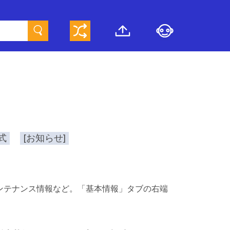
公式
[お知らせ]
やメンテナンス情報など。「基本情報」タブの右端