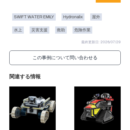
SWIFT WATER EMILY
Hydronalix
屋外
水上
災害支援
救助
危険作業
最終更新日: 2026/07/29
この事例について問い合わせる
関連する情報