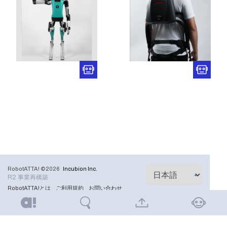
RobotATTA! ©2026
Incubion Inc.
R2 事業再構築
RobotATTA!とは
ご利用規約
お問い合わせ