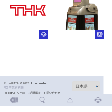
RobotATTA! ©2026
Incubion Inc.
R2 事業再構築
RobotATTA!とは
ご利用規約
お問い合わせ