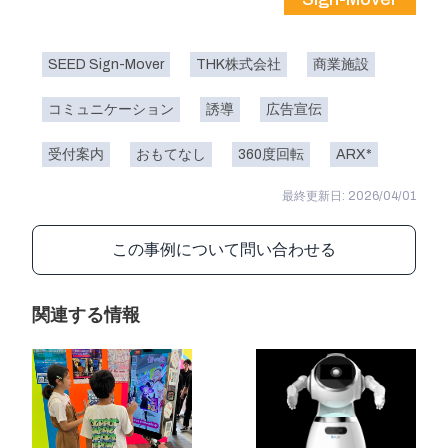
SEED Sign-Mover
THK株式会社
商業施設
コミュニケーション
誘導
広告宣伝
受付案内
おもてなし
360度回転
ARX*
最終更新日: 2026/04/01
この事例について問い合わせる
関連する情報