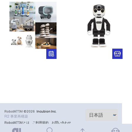
RobotATTA! ©2026
Incubion Inc.
R2 事業再構築
RobotATTA!とは
ご利用規約
お問い合わせ