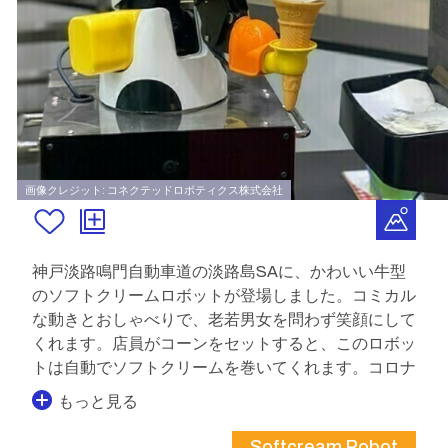
画像クレジット: コネクテッドロボティクス株式会社
神戸淡路鳴門自動車道の淡路島SAに、かわいい牛型
のソフトクリームロボットが登場しました。コミカル
な動きとおしゃべりで、老若男女を問わず笑顔にして
くれます。店員がコーンをセットすると、このロボッ
トは自動でソフトクリームを巻いてくれます。コロナ
もっと見る
Softcream Robot