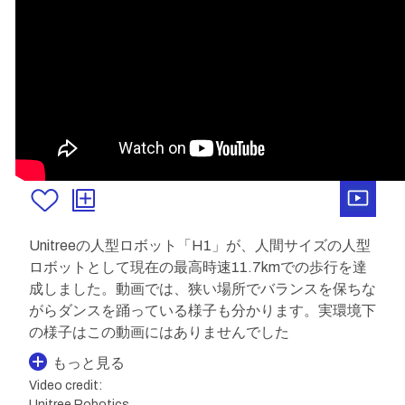
Unitreeの人型ロボット「H1」が、人間サイズの人型
ロボットとして現在の最高時速11.7kmでの歩行を達
成しました。動画では、狭い場所でバランスを保ちな
がらダンスを踊っている様子も分かります。実環境下
の様子はこの動画にはありませんでした
もっと見る
Video credit:
Unitree Robotics