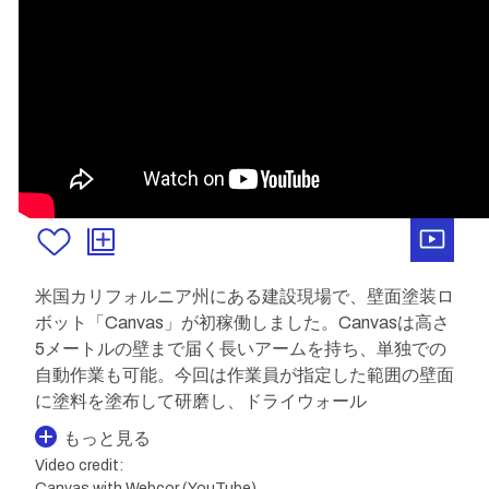
米国カリフォルニア州にある建設現場で、壁面塗装ロ
ボット「Canvas」が初稼働しました。Canvasは高さ
5メートルの壁まで届く長いアームを持ち、単独での
自動作業も可能。今回は作業員が指定した範囲の壁面
に塗料を塗布して研磨し、ドライウォール
もっと見る
Video credit:
Canvas with Webcor (YouTube)