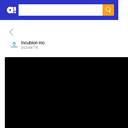
Incubion Inc.
2024年7月