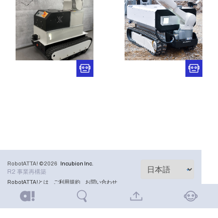
RobotATTA! ©2026
Incubion Inc.
R2 事業再構築
RobotATTA!とは
ご利用規約
お問い合わせ