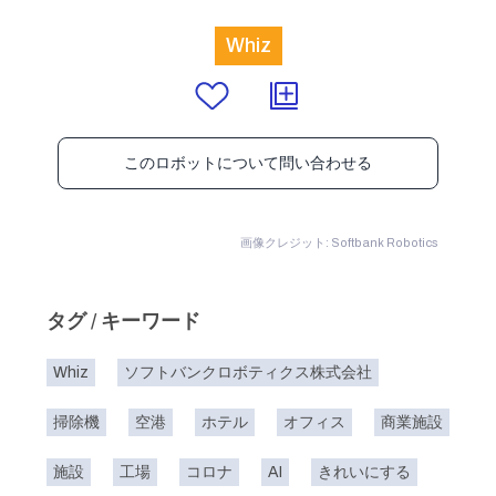
Whiz
このロボットについて問い合わせる
画像クレジット: Softbank Robotics
タグ / キーワード
Whiz
ソフトバンクロボティクス株式会社
掃除機
空港
ホテル
オフィス
商業施設
施設
工場
コロナ
AI
きれいにする