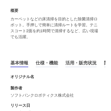
概要
カーペットなどの床清掃を目的とした除菌清掃ロ
ボット。手押しで簡単に清掃ルートを学習。テニ
スコート2面を約1時間で清掃するなど、広い現場
でも活躍。
基本情報
仕様・機能
活用・販売状況
関
オリジナル名
製作者
ソフトバンクロボティクス株式会社
リリース日