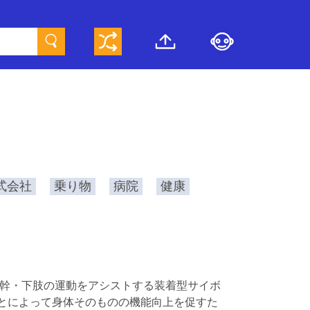
式会社
乗り物
病院
健康
体幹・下肢の運動をアシストする装着型サイボ
とによって身体そのものの機能向上を促すた