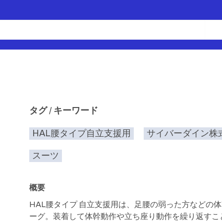
タグ / キーワード
HAL腰タイプ自立支援用
サイバーダイン株
スーツ
概要
HAL腰タイプ 自立支援用は、足腰の弱った方などの
ーグ。装着して体幹動作や立ち座り動作を繰り返すこ