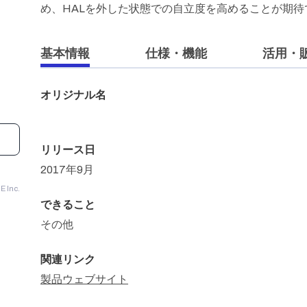
め、HALを外した状態での自立度を高めることが期待
基本情報
仕様・機能
活用・
オリジナル名
リリース日
2017年9月
Inc.
できること
その他
関連リンク
製品ウェブサイト