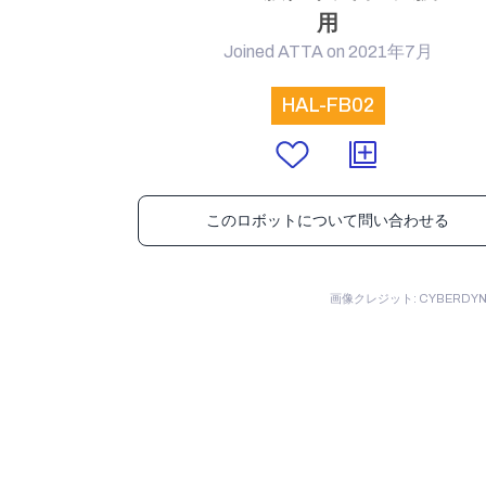
用
Joined ATTA on 2021年7月
HAL-FB02
このロボットについて問い合わせる
画像クレジット: CYBERDYNE 