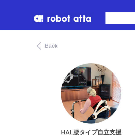
Back
HAL腰タイプ自立支援