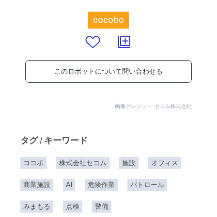
cocobo
このロボットについて問い合わせる
画像クレジット: セコム株式会社
タグ / キーワード
ココボ
株式会社セコム
施設
オフィス
商業施設
AI
危険作業
パトロール
みまもる
点検
警備