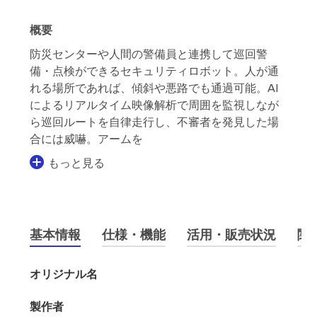
概要
防災センターや人間の警備員と連携して巡回警
備・点検ができるセキュリティロボット。人が通
れる場所であれば、傾斜や悪路でも通過可能。AI
によるリアルタイム映像解析で周囲を監視しなが
ら巡回ルートを自律走行し、不審者を発見した場
合には威嚇。アームを
もっと見る
基本情報
仕様・機能
活用・販売状況
関
オリジナル名
製作者